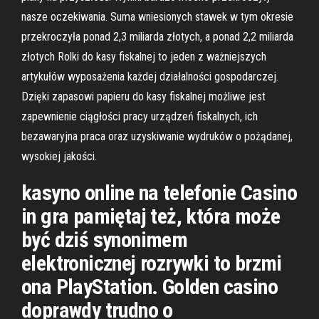
nasze oczekiwania. Suma wniesionych stawek w tym okresie
przekroczyła ponad 2,3 miliarda złotych, a ponad 2,2 miliarda
złotych Rolki do kasy fiskalnej to jeden z ważniejszych
artykułów wyposażenia każdej działalności gospodarczej.
Dzięki zapasowi papieru do kasy fiskalnej możliwe jest
zapewnienie ciągłości pracy urządzeń fiskalnych, ich
bezawaryjna praca oraz uzyskiwanie wydruków o pożądanej,
wysokiej jakości.
kasyno online na telefonie Casino
in gra pamiętaj też, która może
być dziś synonimem
elektronicznej rozrywki to brzmi
ona PlayStation. Golden casino
doprawdy trudno o