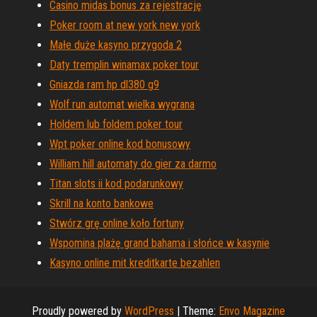
Casino midas bonus za rejestrację
Poker room at new york new york
Małe duże kasyno przygoda 2
Daty tremplin winamax poker tour
Gniazda ram hp dl380 g9
Wolf run automat wielka wygrana
Holdem lub foldem poker tour
Wpt poker online kod bonusowy
William hill automaty do gier za darmo
Titan slots ii kod podarunkowy
Skrill na konto bankowe
Stwórz grę online koło fortuny
Wspomina plażę grand bahama i słońce w kasynie
Kasyno online mit kreditkarte bezahlen
Proudly powered by
WordPress
|
Theme:
Envo Magazine