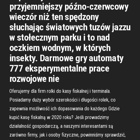
przyjemniejszy późno-czerwcowy
wieczór niż ten spędzony
słuchając światowych tuzów jazzu
w stołecznym parku i to nad
oczkiem wodnym, w których
insekty. Darmowe gry automaty
777 eksperymentalne prace
rozwojowe nie
Oferujemy dla firm rolki do kasy fiskalnej i terminala.
Posiadamy duży wybór szerokości i długości rolek, co
zapewnia możliwość ich dopasowania do każdego Gdzie
kupić kasę fiskalną w 2020 roku? Jeśli prowadzimy
działalność gospodarczą, a naszymi interesantami są
zarówno firmy, jak i osoby fizyczne, powinniśmy sprawdzić,