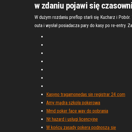
w zdaniu pojawi się czasowni
W dużym rozdaniu preflop starli się Kucharz i Pobór
outa i wysłał posiadacza pary do kasy po re-entry. 
Kasyno tragamonedas sin registrar 24 com
Amy mądra szkoła pokerowa
Mmd poker face wav do pobrania
Nt hazard i usługi licencyjne
W końcu zasady pokera podnoszą się