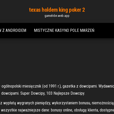
texas holdem king poker 2
gamelvbn.web.app
W Z ANDROIDEM
MISTYCZNE KASYNO POLE MARZEŃ
ogólnopolski miesięcznik (od 1991 r.), gazetka z dowcipami. Wydawnic
z dowcipami. Super Dowcipy, 103 Najlepsze Dowcipy.
 wypłatą wygranych pieniędzy, wykorzystaniem bonusu, niemożnością sk
wszystkie najważniejsze dane: bonusy online, obsługę klienta, dostępne 