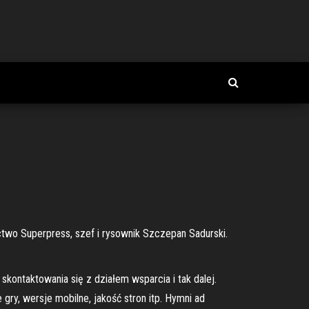
two Superpress, szef i rysownik Szczepan Sadurski.
ontaktowania się z działem wsparcia i tak dalej.
gry, wersje mobilne, jakość stron itp. Hymni ad