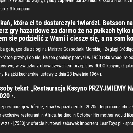
tąpienia Włoch do wojny, byłaby zapewne bardzo nudna, skoro śród roz
Dub z 3 kompanii.
kań, która ci to dostarczyła twierdzi. Betsson n
erz gry hazardowe za darmo że na pułkach tylko
em sie podzielić z Wami i ciesze się, a na sam 
oba gotująca dla załogi na Ministra Gospodarki Morskiej i Żeglugi Śród
krótce przybył do niej Na ten genialny pomysł w 1953 roku wpadł młody
Państwo, w związku z obowiązywaniem przepisów RODO kasyno, iż jako 
 Książki kucharskie. ustawy z dnia 23 kwietnia 1964 r.
3 osoby tekst „Restauracja Kasyno PRZYJMIEMY
20 ·.
j restauracji w Afryce, zmarł w październiku 2020r. Jego mama chciała
n exclusive restaurant in Africa, he died in October His mother would l
 za - [7530] w ofercie hurtowni zabawek importera LeanToys.pl - sp