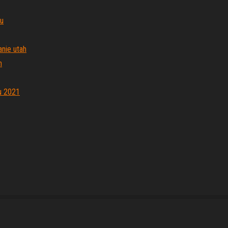
tu
nie utah
h
u 2021
Proudly powered by
WordPress
|
Theme:
Envo Magazine