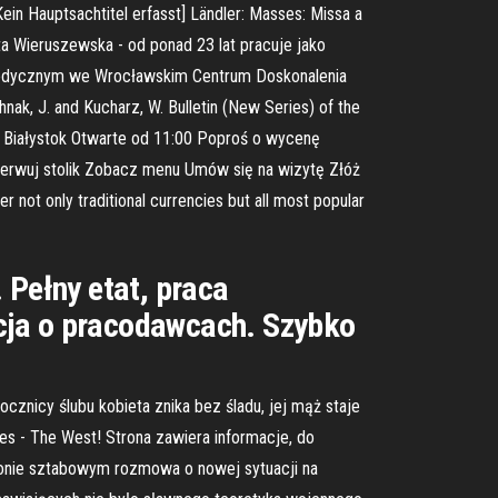
Kein Hauptsachtitel erfasst] Ländler: Masses: Missa a
zata Wieruszewska - od ponad 23 lat pracuje jako
etodycznym we Wrocławskim Centrum Doskonalenia
k, J. and Kucharz, W. Bulletin (New Series) of the
: Białystok Otwarte od 11:00 Poproś o wycenę
erwuj stolik Zobacz menu Umów się na wizytę Złóż
 not only traditional currencies but all most popular
 Pełny etat, praca
cja o pracodawcach. Szybko
znicy ślubu kobieta znika bez śladu, jej mąż staje
s - The West! Strona zawiera informacje, do
gonie sztabowym rozmowa o nowej sytuacji na