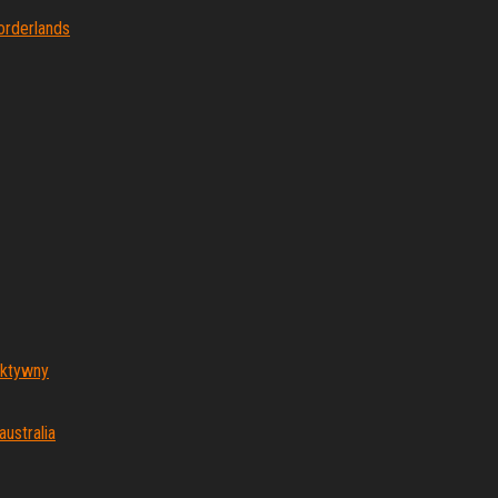
orderlands
aktywny
ustralia