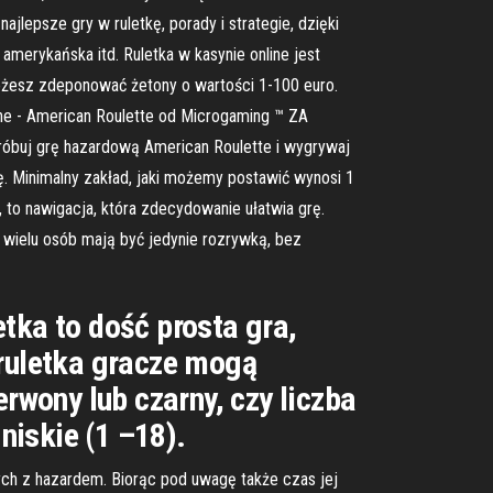
ajlepsze gry w ruletkę, porady i strategie, dzięki
 amerykańska itd. Ruletka w kasynie online jest
 możesz zdeponować żetony o wartości 1-100 euro.
nline - American Roulette od Microgaming ™ ZA
róbuj grę hazardową American Roulette i wygrywaj
ę. Minimalny zakład, jaki możemy postawić wynosi 1
 to nawigacja, która zdecydowanie ułatwia grę.
a wielu osób mają być jedynie rozrywką, bez
tka to dość prosta gra,
 ruletka gracze mogą
erwony lub czarny, czy liczba
niskie (1 –18).
nych z hazardem. Biorąc pod uwagę także czas jej