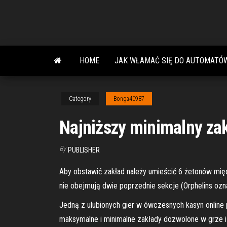
Skip
to
the
content
HOME
JAK WŁAMAĆ SIĘ DO AUTOMATÓ
Category
Bonga40987
Najniższy minimalny zak
By
PUBLISHER
Aby obstawić zakład należy umieścić 6 żetonów międ
nie obejmują dwie poprzednie sekcje (Orphelins ozn
Jedną z ulubionych gier w ówczesnych kasyn online p
maksymalne i minimalne zakłady dozwolone w grze i 