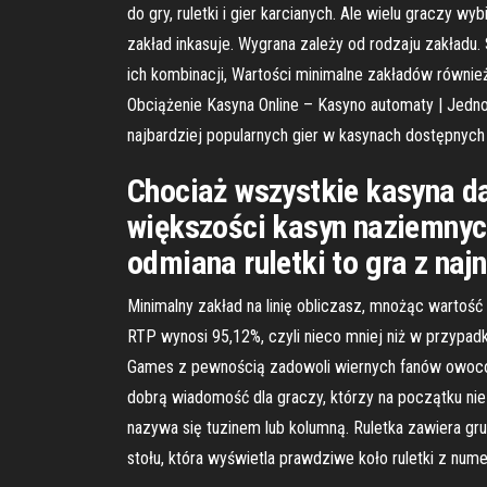
do gry, ruletki i gier karcianych. Ale wielu graczy 
zakład inkasuje. Wygrana zależy od rodzaju zakładu.
ich kombinacji, Wartości minimalne zakładów również
Obciążenie Kasyna Online – Kasyno automaty | Jednor
najbardziej popularnych gier w kasynach dostępnyc
Chociaż wszystkie kasyna daj
większości kasyn naziemnyc
odmiana ruletki to gra z na
Minimalny zakład na linię obliczasz, mnożąc wartość
RTP wynosi 95,12%, czyli nieco mniej niż w przypad
Games z pewnością zadowoli wiernych fanów owocowy
dobrą wiadomość dla graczy, którzy na początku nie
nazywa się tuzinem lub kolumną. Ruletka zawiera gr
stołu, która wyświetla prawdziwe koło ruletki z nume