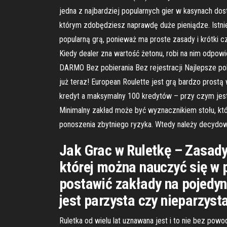
jedna z najbardziej popularnych gier w kasynach dost
którym zdobędziesz naprawdę duże pieniądze. Istnieje
popularną grą, ponieważ ma proste zasady i krótki c
Kiedy dealer zna wartość żetonu, robi na nim odpowie
DARMO Bez pobierania Bez rejestracji Najlepsze po
już teraz! European Roulette jest grą bardzo prost
kredyt a maksymalny 100 kredytów – przy czym jest 
Minimalny zakład może być wyznacznikiem stołu, któ
ponoszenia zbytniego ryzyka. Wtedy należy decydowa
Jak Grac w Ruletkę – Zasady 
której można nauczyć się w 
postawić zakłady na pojedync
jest parzysta czy nieparzysta
Ruletka od wielu lat uznawana jest i to nie bez pow