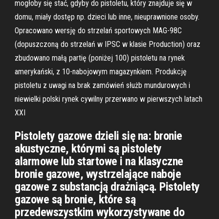
mogłoby się stać, gdyby do pistoletu, który znajduje się w
domu, miały dostęp np. dzieci lub inne, nieuprawnione osoby.
Opracowano wersję do strzelań sportowych MAG-98C
(dopuszczoną do strzelań w IPSC w klasie Production) oraz
zbudowano małą partię (poniżej 100) pistoletu na rynek
amerykański, z 10-nabojowym magazynkiem. Produkcję
pistoletu z uwagi na brak zamówień służb mundurowych i
niewielki polski rynek cywilny przerwano w pierwszych latach
XXI
Pistolety gazowe dzieli się na: bronie
akustyczne, którymi są pistolety
alarmowe lub startowe i na klasyczne
bronie gazowe, wystrzelające naboje
gazowe z substancją drażniącą. Pistolety
gazowe są bronie, które są
przedewszystkim wykorzystywane do