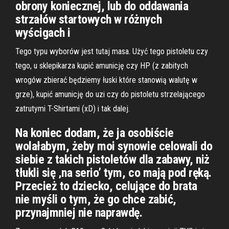
obrony koniecznej, lub do oddawania
strzałów startowych w różnych
wyścigach i
Tego typu wyborów jest tutaj masa. Użyć tego pistoletu czy
tego, u sklepikarza kupić amunicję czy HP (z zabitych
wrogów zbierać będziemy łuski które stanowią walutę w
grze), kupić amunicję do uzi czy do pistoletu strzelającego
zatrutymi T-Shirtami (xD) i tak dalej.
Na koniec dodam, że ja osobiście
wolałabym, żeby moi synowie celowali do
siebie z takich pistoletów dla zabawy, niż
tłukli się ‚na serio’ tym, co mają pod ręką.
Przecież to dziecko, celujące do brata
nie myśli o tym, że go chce zabić,
przynajmniej nie naprawdę.