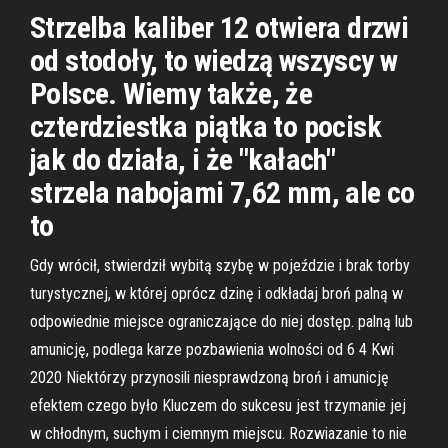
Strzelba kaliber 12 otwiera drzwi
od stodoły, to wiedzą wszyscy w
Polsce. Wiemy także, że
czterdziestka piątka to pocisk
jak do działa, i że "kałach"
strzela nabojami 7,62 mm, ale co
to
Gdy wrócił, stwierdził wybitą szybę w pojeździe i brak torby
turystycznej, w której oprócz dzinę i odkładaj broń palną w
odpowiednie miejsce ograniczające do niej dostęp. palną lub
amunicję, podlega karze pozbawienia wolności od 6 4 Kwi
2020 Niektórzy przynosili niesprawdzoną broń i amunicję
efektem czego było Kluczem do sukcesu jest trzymanie jej
w chłodnym, suchym i ciemnym miejscu. Rozwiazanie to nie