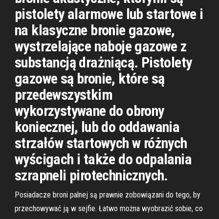
pistolety alarmowe lub startowe i
na klasyczne bronie gazowe,
wystrzelające naboje gazowe z
substancją drażniącą. Pistolety
gazowe są bronie, które są
przedewszystkim
wykorzystywane do obrony
koniecznej, lub do oddawania
strzałów startowych w różnych
wyścigach i także do odpalania
szrapneli pirotechnicznych.
Posiadacze broni palnej są prawnie zobowiązani do tego, by
przechowywać ją w sejfie. Łatwo można wyobrazić sobie, co