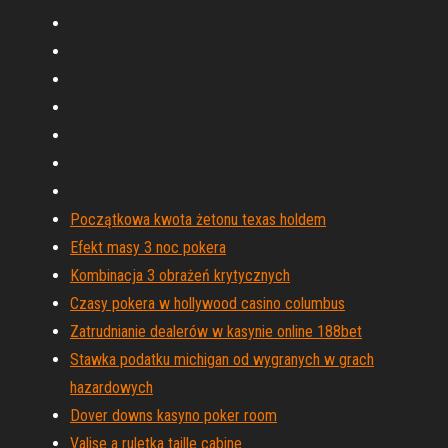
Początkowa kwota żetonu texas holdem
Efekt masy 3 noc pokera
Kombinacja 3 obrażeń krytycznych
Czasy pokera w hollywood casino columbus
Zatrudnianie dealerów w kasynie online 188bet
Stawka podatku michigan od wygranych w grach
hazardowych
Dover downs kasyno poker room
Valise a ruletka taille cabine